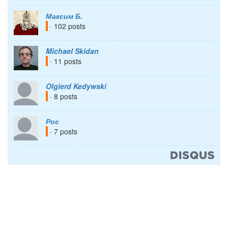
Максим Б.
· 102 posts
Michael Skidan
· 11 posts
Olgierd Kedywski
· 8 posts
Рос
· 7 posts