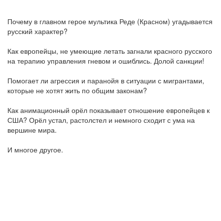
Почему в главном герое мультика Реде (Красном) угадывается
русский характер?
Как европейцы, не умеющие летать загнали красного русского
на терапию управления гневом и ошиблись. Долой санкции!
Помогает ли агрессия и паранойя в ситуации с мигрантами,
которые не хотят жить по общим законам?
Как анимационный орёл показывает отношение европейцев к
США? Орёл устал, растолстел и немного сходит с ума на
вершине мира.
И многое другое.