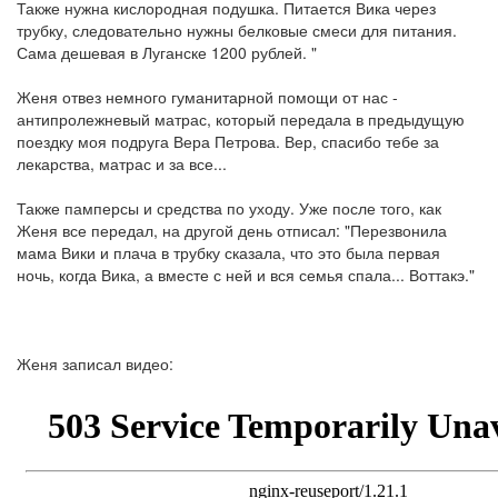
Также нужна кислородная подушка. Питается Вика через
трубку, следовательно нужны белковые смеси для питания.
Сама дешевая в Луганске 1200 рублей. "
Женя отвез немного гуманитарной помощи от нас -
антипролежневый матрас, который передала в предыдущую
поездку моя подруга Вера Петрова. Вер, спасибо тебе за
лекарства, матрас и за все...
Также памперсы и средства по уходу. Уже после того, как
Женя все передал, на другой день отписал: "Перезвонила
мама Вики и плача в трубку сказала, что это была первая
ночь, когда Вика, а вместе с ней и вся семья спала... Воттакэ."
Женя записал видео: