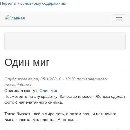
Перейти к основному содержанию
Toggl
naviga
Один миг
Опубликовано пн, 05/16/2016 - 19:12 пользователем
russianinterest...
Оригинал взят у
в
Один миг
Посмотрите на эту красотку. Качество плохое - Женька сделал
фото c напечатанного снимка.
Такое бывает - всё в мире есть, а потом раз - и нет ничего.
Была красота, молодость... А потом....