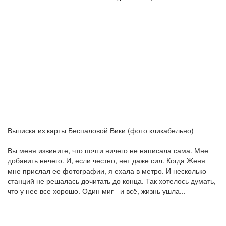
Выписка из карты Беспаловой Вики (фото кликабельно)
Вы меня извините, что почти ничего не написала сама. Мне
добавить нечего. И, если честно, нет даже сил. Когда Женя
мне прислал ее фотографии, я ехала в метро. И несколько
станций не решалась дочитать до конца. Так хотелось думать,
что у нее все хорошо. Один миг - и всё, жизнь ушла...