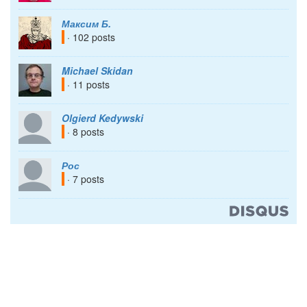
Максим Б.
· 102 posts
Michael Skidan
· 11 posts
Olgierd Kedywski
· 8 posts
Рос
· 7 posts