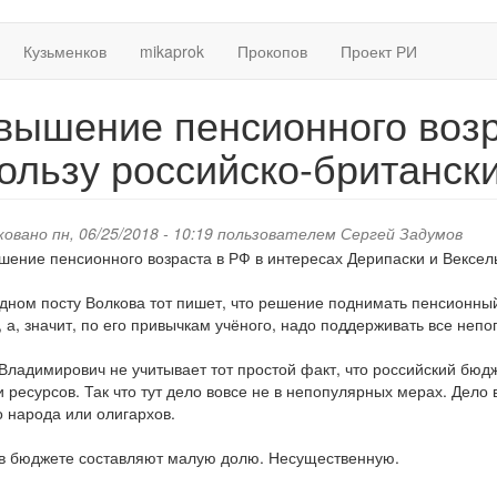
Кузьменков
mikaprok
Прокопов
Проект РИ
вышение пенсионного возр
пользу российско-британск
овано пн, 06/25/2018 - 10:19 пользователем
Сергей Задумов
дном посту Волкова тот пишет, что решение поднимать пенсионный
 а, значит, по его привычкам учёного, надо поддерживать все неп
Владимирович не учитывает тот простой факт, что российский бюдже
 ресурсов. Так что тут дело вовсе не в непопулярных мерах. Дело 
о народа или олигархов.
в бюджете составляют малую долю. Несущественную.