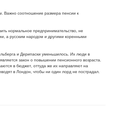
. Важно соотношение размера пенсии к
ешить нормальное предпринимательство, не
ми, а русским народом и другими коренными
ельберга и Дерипаски уменьшилось. Их люди в
оявляется закон о повышении пенсионного возраста.
аются в бюджет, оттуда же их направляют на
водят в Лондон, чтобы ни один лорд не пострадал.