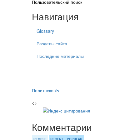
Пользовательский поиск
Навигация
Glossary
Разделы сайта
Последние материалы
ПолитпсковЪ
<>
Комментарии
PEOPLE
RECENT
POPULAR