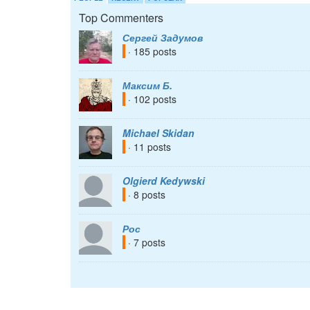
Top Commenters
Сергей Задумов
· 185 posts
Максим Б.
· 102 posts
Michael Skidan
· 11 posts
Olgierd Kedywski
· 8 posts
Рос
· 7 posts