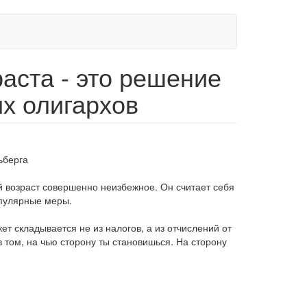
аста - это решение
их олигархов
 возраст совершенно неизбежное. Он считает себя
опулярные меры.
т складывается не из налогов, а из отчислений от
в том, на чью сторону ты становишься. На сторону