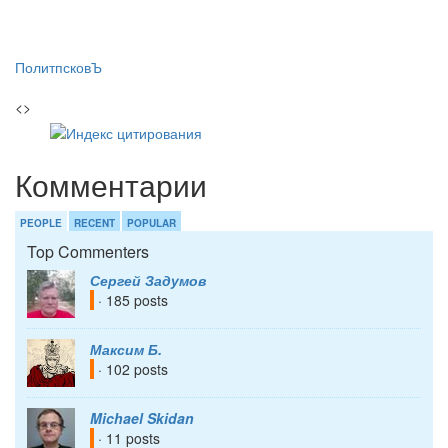
ПолитпсковЪ
<>
Комментарии
PEOPLE
RECENT
POPULAR
Top Commenters
Сергей Задумов
· 185 posts
Максим Б.
· 102 posts
Michael Skidan
· 11 posts