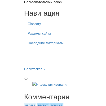
Пользовательский поиск
Навигация
Glossary
Разделы сайта
Последние материалы
ПолитпсковЪ
<>
Комментарии
PEOPLE
RECENT
POPULAR