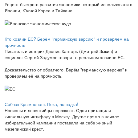
Рецепт быстрого развития экономики, который использовали в
Японии, Южной Корее и Тайване.
Кто хозяин ЕС? Берём "германскую версию" и проверяем на
прочность
Писатель и историк Дионис Каптарь (Дмитрий Зыкин) и
социолог Сергей Задумов говорят о реальном хозяине ЕС.
Доказательство от обратного. Берём "германскую версию" и
проверяем её на прочность.
Собчак Крымненаш. Пока, лошадка!
Новиопы и левентийцы поражают. Одни притащили
кинжальную интифаду в Москву. Другие прямо в начале
избирательной кампании поставили на себе жирный
мазепинский крест.