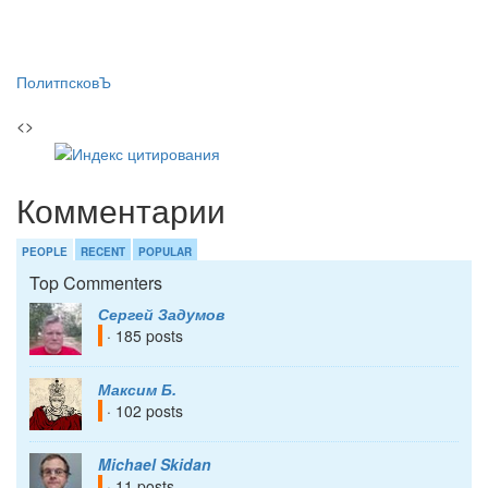
ПолитпсковЪ
<>
Комментарии
PEOPLE
RECENT
POPULAR
Top Commenters
Сергей Задумов
· 185 posts
Максим Б.
· 102 posts
Michael Skidan
· 11 posts